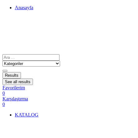
Anasayfa
Results
See all results
Favorilerim
0
Karşılaştırma
0
KATALOG