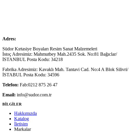
Adres:
Südor Kırtasiye Boyaları Resim Sanat Malzemeleri
İstoç Adresimiz: Mahmutbey Mah.2435 Sok. No:81 Bağıclar/
İSTANBUL Posta Kodu: 34218
Fabrika Adresimiz: Kavaklı Mah. Tantavi Cad. No:4 A Blok Silivri/
İSTABUL Posta Kodu: 34596
Telefon:
Fab:0212 875 26 47
Email:
info@sudor.com.tr
BİLGİLER
Hakkımızda
Katalog
İletişim
Markalar