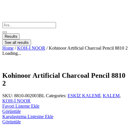
Results
See all results
Home
/
KOH-İ NOOR
/ Kohinoor Artificial Charcoal Pencil 8810 2
Loading...
Kohinoor Artificial Charcoal Pencil 8810
2
SKU:
8810-002003BL
Categories:
ESKİZ KALEMİ
,
KALEM
,
KOH-İ NOOR
Favori Listeme Ekle
Görüntüle
Karşılaştırma Listesine Ekle
Görüntüle