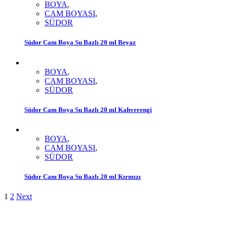
BOYA
,
CAM BOYASI
,
SÜDOR
Südor Cam Boya Su Bazlı 20 ml Beyaz
BOYA
,
CAM BOYASI
,
SÜDOR
Südor Cam Boya Su Bazlı 20 ml Kahverengi
BOYA
,
CAM BOYASI
,
SÜDOR
Südor Cam Boya Su Bazlı 20 ml Kırmızı
1
2
Next