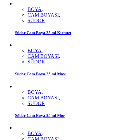
BOYA
,
CAM BOYASI
,
SÜDOR
Südor Cam Boya 25 ml Kırmızı
BOYA
,
CAM BOYASI
,
SÜDOR
Südor Cam Boya 25 ml Mavi
BOYA
,
CAM BOYASI
,
SÜDOR
Südor Cam Boya 25 ml Mor
BOYA
,
CAM BOYASI
,