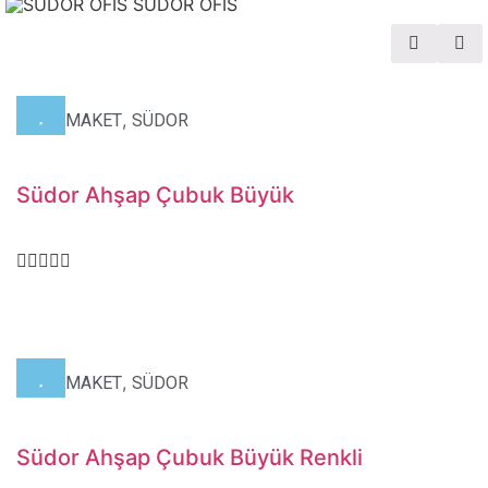
SÜDOR OFIS
,
,
HOBİ
MAKET
SÜDOR
Südor Ahşap Çubuk Büyük
,
,
HOBİ
MAKET
SÜDOR
Südor Ahşap Çubuk Büyük Renkli