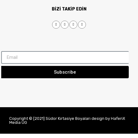
BİZİ TAKİP EDİN
Subscribe
Copyright © [2021] Südor Kırtasiye Boyaları design by HafenX
Media UG