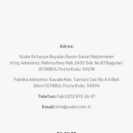
Adres:
Südor Kırtasiye Boyaları Resim Sanat Malzemeleri
İstoç Adresimiz: Mahmutbey Mah.2435 Sok. No:81 Bağıclar/
İSTANBUL Posta Kodu: 34218
Fabrika Adresimiz: Kavaklı Mah. Tantavi Cad. No:4 A Blok
Silivri/İSTABUL Posta Kodu: 34596
Telefon:
Fab:0212 875 26 47
Email:
info@sudor.com.tr