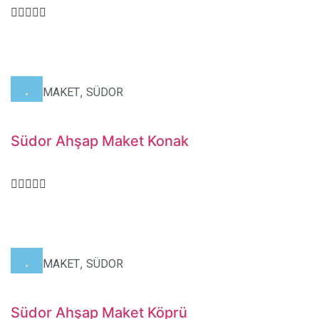
,
,
HOBİ
MAKET
SÜDOR
Südor Ahşap Maket Konak
,
,
HOBİ
MAKET
SÜDOR
Südor Ahşap Maket Köprü