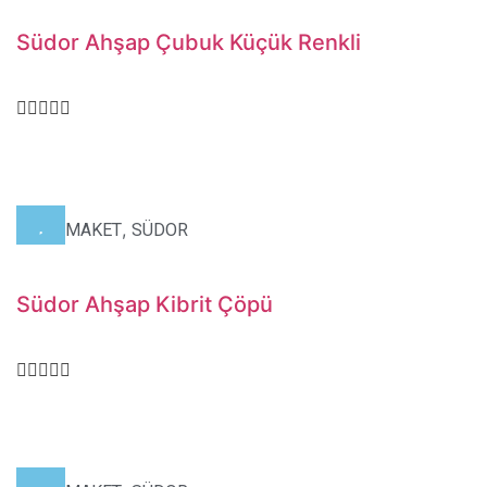
Südor Ahşap Çubuk Küçük Renkli
,
,
HOBİ
MAKET
SÜDOR
Südor Ahşap Kibrit Çöpü