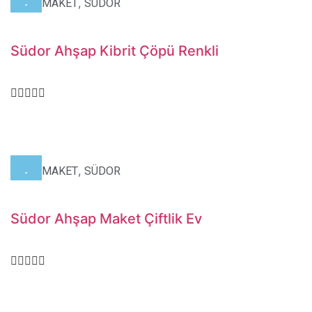
,
,
HOBİ
MAKET
SÜDOR
Südor Ahşap Kibrit Çöpü Renkli
,
,
HOBİ
MAKET
SÜDOR
Südor Ahşap Maket Çiftlik Ev