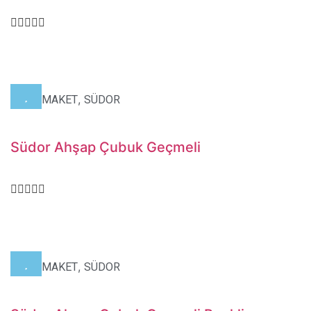
,
,
HOBİ
MAKET
SÜDOR
Südor Ahşap Çubuk Geçmeli
,
,
HOBİ
MAKET
SÜDOR