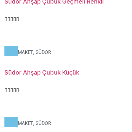
Südor Ahşap Çubuk Geçmeli Renkli
,
,
HOBİ
MAKET
SÜDOR
Südor Ahşap Çubuk Küçük
,
,
HOBİ
MAKET
SÜDOR