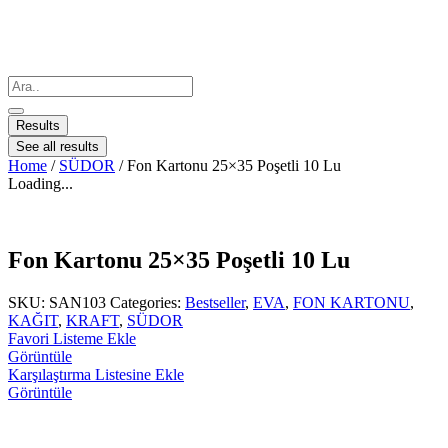
Results
See all results
Home
/
SÜDOR
/ Fon Kartonu 25×35 Poşetli 10 Lu
Loading...
Fon Kartonu 25×35 Poşetli 10 Lu
SKU:
SAN103
Categories:
Bestseller
,
EVA
,
FON KARTONU
,
KAĞIT
,
KRAFT
,
SÜDOR
Favori Listeme Ekle
Görüntüle
Karşılaştırma Listesine Ekle
Görüntüle