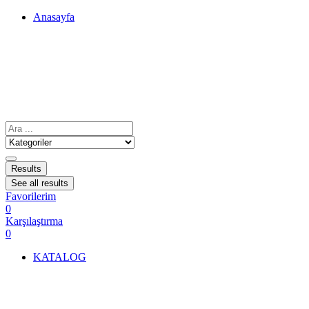
Anasayfa
Results
See all results
Favorilerim
0
Karşılaştırma
0
KATALOG