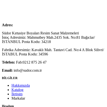
Adres:
Südor Kırtasiye Boyaları Resim Sanat Malzemeleri
İstoç Adresimiz: Mahmutbey Mah.2435 Sok. No:81 Bağıclar/
İSTANBUL Posta Kodu: 34218
Fabrika Adresimiz: Kavaklı Mah. Tantavi Cad. No:4 A Blok Silivri/
İSTABUL Posta Kodu: 34596
Telefon:
Fab:0212 875 26 47
Email:
info@sudor.com.tr
BİLGİLER
Hakkımızda
Katalog
İletişim
Markalar
Hesabım