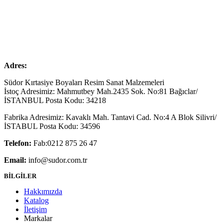
Adres:
Südor Kırtasiye Boyaları Resim Sanat Malzemeleri
İstoç Adresimiz: Mahmutbey Mah.2435 Sok. No:81 Bağıclar/
İSTANBUL Posta Kodu: 34218
Fabrika Adresimiz: Kavaklı Mah. Tantavi Cad. No:4 A Blok Silivri/
İSTABUL Posta Kodu: 34596
Telefon:
Fab:0212 875 26 47
Email:
info@sudor.com.tr
BİLGİLER
Hakkımızda
Katalog
İletişim
Markalar