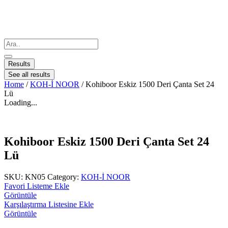
Results
See all results
Home
/
KOH-İ NOOR
/ Kohiboor Eskiz 1500 Deri Çanta Set 24
Lü
Loading...
Kohiboor Eskiz 1500 Deri Çanta Set 24
Lü
SKU:
KN05
Category:
KOH-İ NOOR
Favori Listeme Ekle
Görüntüle
Karşılaştırma Listesine Ekle
Görüntüle