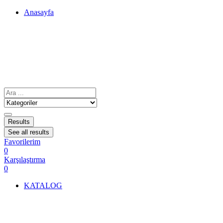
Anasayfa
Results
See all results
Favorilerim
0
Karşılaştırma
0
KATALOG