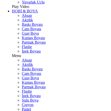
Yuvarlak Uçlu
Play Video
HOBİ & BOYA
Ahşap
Akrilik
Baskı Boyası
Cam Boyası
Guaj Boya
Kumaş Boyası
Parmak Boyası
Flashe
İpek Boyası
Menu
Ahşap
Akrilik
Baskı Boyası
Cam Boyası
Guaj Boya
Kumaş Boyası
Parmak Boyası
Flashe
İpek Boyası
Sulu Boya
Crayon
Pastel