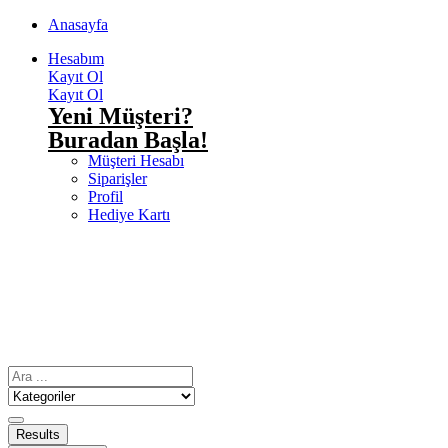
Anasayfa
Hesabım
Kayıt Ol
Kayıt Ol
Yeni Müşteri?
Buradan Başla!
Müşteri Hesabı
Siparişler
Profil
Hediye Kartı
Results