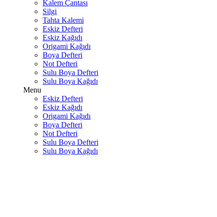
Kalem Çantası
Silgi
Tahta Kalemi
Eskiz Defteri
Eskiz Kağıdı
Origami Kağıdı
Boya Defteri
Not Defteri
Sulu Boya Defteri
Sulu Boya Kağıdı
Menu
Eskiz Defteri
Eskiz Kağıdı
Origami Kağıdı
Boya Defteri
Not Defteri
Sulu Boya Defteri
Sulu Boya Kağıdı