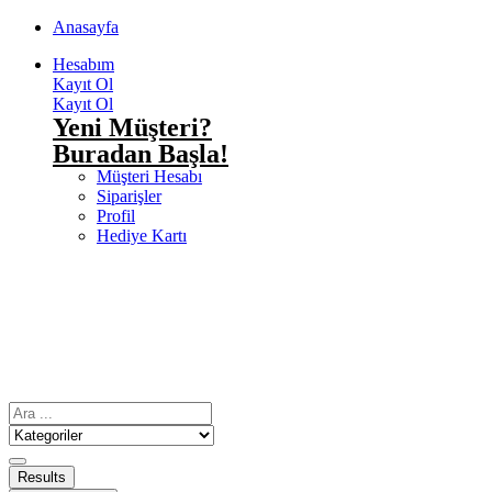
Anasayfa
Hesabım
Kayıt Ol
Kayıt Ol
Yeni Müşteri?
Buradan Başla!
Müşteri Hesabı
Siparişler
Profil
Hediye Kartı
Results