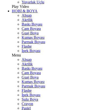
Yuvarlak Uçlu
Play Video
HOBİ & BOYA
Ahşap
Akrilik
Baskı Boyası
Cam Boyası
Guaj Boya
Kumaş Boyası
Parmak Boyası
Flashe
İpek Boyası
Menu
Ahşap
Akrilik
Baskı Boyası
Cam Boyası
Guaj Boya
Kumaş Boyası
Parmak Boyası
Flashe
İpek Boyası
Sulu Boya
Crayon
Pastel