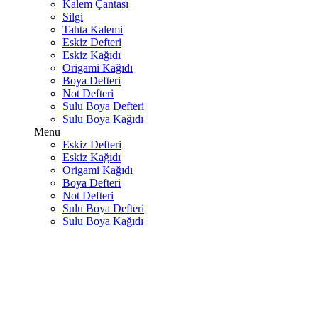
Kalem Çantası
Silgi
Tahta Kalemi
Eskiz Defteri
Eskiz Kağıdı
Origami Kağıdı
Boya Defteri
Not Defteri
Sulu Boya Defteri
Sulu Boya Kağıdı
Menu
Eskiz Defteri
Eskiz Kağıdı
Origami Kağıdı
Boya Defteri
Not Defteri
Sulu Boya Defteri
Sulu Boya Kağıdı