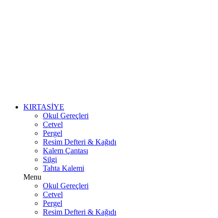
KIRTASİYE
Okul Gereçleri
Cetvel
Pergel
Resim Defteri & Kağıdı
Kalem Çantası
Silgi
Tahta Kalemi
Menu
Okul Gereçleri
Cetvel
Pergel
Resim Defteri & Kağıdı