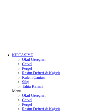
KIRTASİYE
Okul Gereçleri
Cetvel
Pergel
Resim Defteri & Kağıdı
Kalem Çantası
Silgi
Tahta Kalemi
Menu
Okul Gereçleri
Cetvel
Pergel
Resim Defteri & Kağıdı