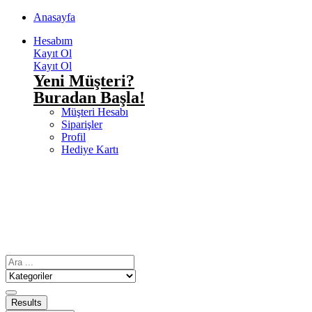
Anasayfa
Hesabım
Kayıt Ol
Kayıt Ol
Yeni Müşteri?
Buradan Başla!
Müşteri Hesabı
Siparişler
Profil
Hediye Kartı
Results