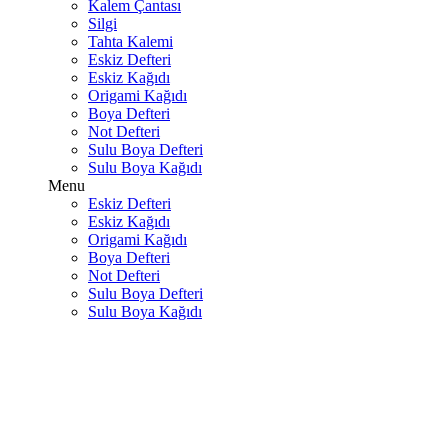
Kalem Çantası
Silgi
Tahta Kalemi
Eskiz Defteri
Eskiz Kağıdı
Origami Kağıdı
Boya Defteri
Not Defteri
Sulu Boya Defteri
Sulu Boya Kağıdı
Menu
Eskiz Defteri
Eskiz Kağıdı
Origami Kağıdı
Boya Defteri
Not Defteri
Sulu Boya Defteri
Sulu Boya Kağıdı