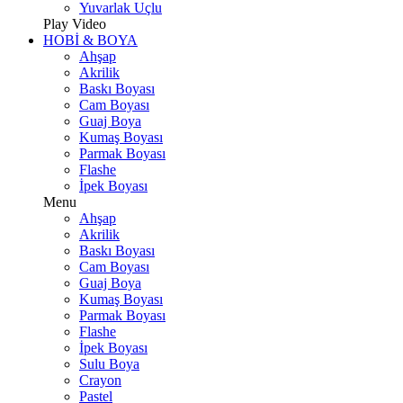
Yuvarlak Uçlu
Play Video
HOBİ & BOYA
Ahşap
Akrilik
Baskı Boyası
Cam Boyası
Guaj Boya
Kumaş Boyası
Parmak Boyası
Flashe
İpek Boyası
Menu
Ahşap
Akrilik
Baskı Boyası
Cam Boyası
Guaj Boya
Kumaş Boyası
Parmak Boyası
Flashe
İpek Boyası
Sulu Boya
Crayon
Pastel