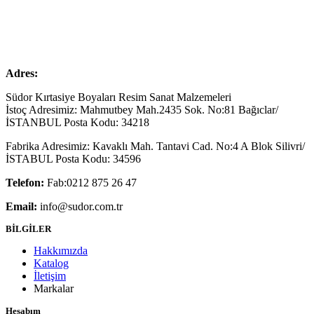
Adres:
Südor Kırtasiye Boyaları Resim Sanat Malzemeleri
İstoç Adresimiz: Mahmutbey Mah.2435 Sok. No:81 Bağıclar/
İSTANBUL Posta Kodu: 34218
Fabrika Adresimiz: Kavaklı Mah. Tantavi Cad. No:4 A Blok Silivri/
İSTABUL Posta Kodu: 34596
Telefon:
Fab:0212 875 26 47
Email:
info@sudor.com.tr
BİLGİLER
Hakkımızda
Katalog
İletişim
Markalar
Hesabım