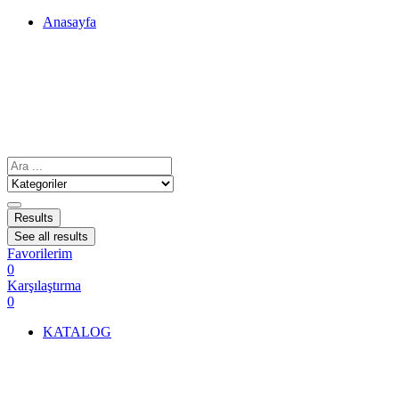
Anasayfa
Results
See all results
Favorilerim
0
Karşılaştırma
0
KATALOG