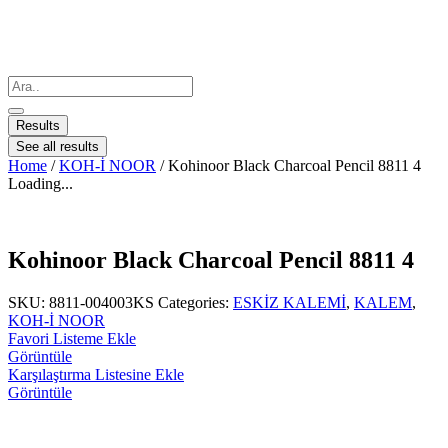
Results
See all results
Home
/
KOH-İ NOOR
/ Kohinoor Black Charcoal Pencil 8811 4
Loading...
Kohinoor Black Charcoal Pencil 8811 4
SKU:
8811-004003KS
Categories:
ESKİZ KALEMİ
,
KALEM
,
KOH-İ NOOR
Favori Listeme Ekle
Görüntüle
Karşılaştırma Listesine Ekle
Görüntüle