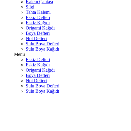
Kalem Çantası
Silgi
Tahta Kalemi
Eskiz Defteri
Eskiz Kağıdı
Origami Kağıdı
Boya Defteri
Not Defteri
Sulu Boya Defteri
Sulu Boya Kağıdı
Menu
Eskiz Defteri
Eskiz Kağıdı
Origami Kağıdı
Boya Defteri
Not Defteri
Sulu Boya Defteri
Sulu Boya Kağıdı