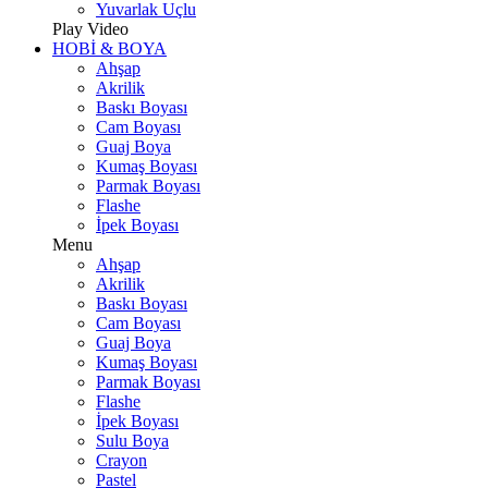
Yuvarlak Uçlu
Play Video
HOBİ & BOYA
Ahşap
Akrilik
Baskı Boyası
Cam Boyası
Guaj Boya
Kumaş Boyası
Parmak Boyası
Flashe
İpek Boyası
Menu
Ahşap
Akrilik
Baskı Boyası
Cam Boyası
Guaj Boya
Kumaş Boyası
Parmak Boyası
Flashe
İpek Boyası
Sulu Boya
Crayon
Pastel