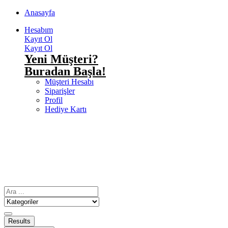
Anasayfa
Hesabım
Kayıt Ol
Kayıt Ol
Yeni Müşteri?
Buradan Başla!
Müşteri Hesabı
Siparişler
Profil
Hediye Kartı
Results