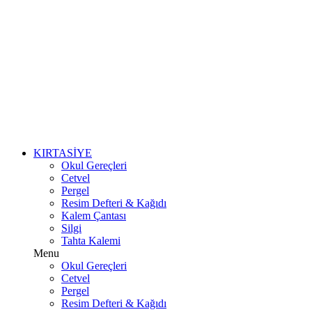
KIRTASİYE
Okul Gereçleri
Cetvel
Pergel
Resim Defteri & Kağıdı
Kalem Çantası
Silgi
Tahta Kalemi
Menu
Okul Gereçleri
Cetvel
Pergel
Resim Defteri & Kağıdı