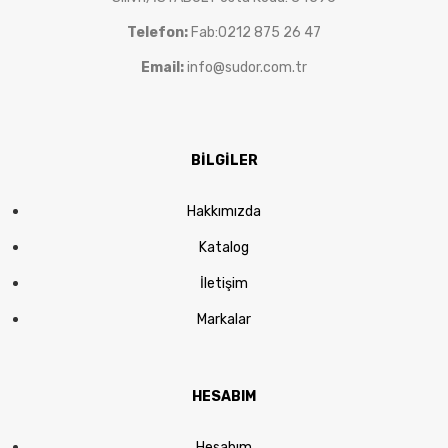
Telefon:
Fab:0212 875 26 47
Email:
info@sudor.com.tr
BİLGİLER
Hakkımızda
Katalog
İletişim
Markalar
HESABIM
Hesabım