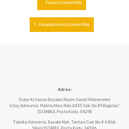
Favori Listeme Ekle
Karşılaştırma Listesine Ekle
Adres:
Südor Kırtasiye Boyaları Resim Sanat Malzemeleri
İstoç Adresimiz: Mahmutbey Mah.2435 Sok. No:81 Bağıclar/
İSTANBUL Posta Kodu: 34218
Fabrika Adresimiz: Kavaklı Mah. Tantavi Cad. No:4 A Blok
Silivri/İSTABUL Posta Kodu: 34596