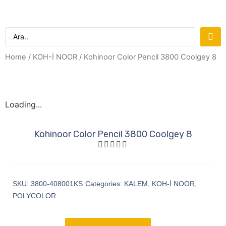
Home
/
KOH-İ NOOR
/ Kohinoor Color Pencil 3800 Coolgey 8
Loading...
Kohinoor Color Pencil 3800 Coolgey 8
SKU:
3800-408001KS
Categories:
KALEM
,
KOH-İ NOOR
,
POLYCOLOR