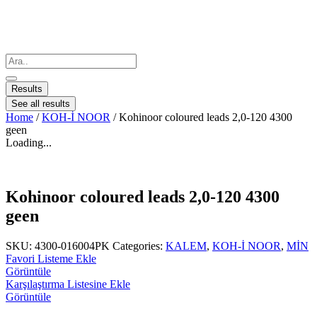
Results
See all results
Home
/
KOH-İ NOOR
/ Kohinoor coloured leads 2,0-120 4300
geen
Loading...
Kohinoor coloured leads 2,0-120 4300
geen
SKU:
4300-016004PK
Categories:
KALEM
,
KOH-İ NOOR
,
MİN
Favori Listeme Ekle
Görüntüle
Karşılaştırma Listesine Ekle
Görüntüle