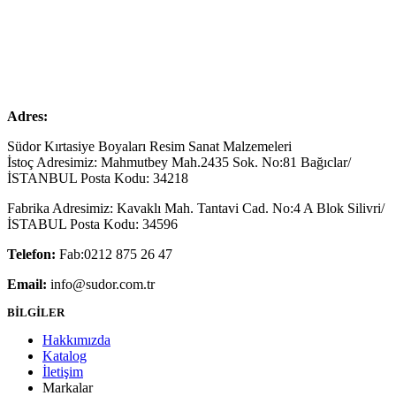
Adres:
Südor Kırtasiye Boyaları Resim Sanat Malzemeleri
İstoç Adresimiz: Mahmutbey Mah.2435 Sok. No:81 Bağıclar/
İSTANBUL Posta Kodu: 34218
Fabrika Adresimiz: Kavaklı Mah. Tantavi Cad. No:4 A Blok Silivri/
İSTABUL Posta Kodu: 34596
Telefon:
Fab:0212 875 26 47
Email:
info@sudor.com.tr
BİLGİLER
Hakkımızda
Katalog
İletişim
Markalar