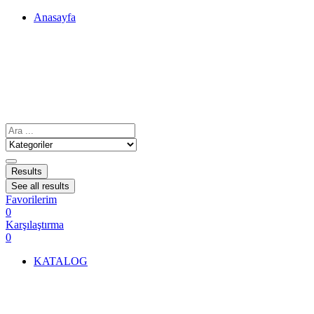
Anasayfa
Results
See all results
Favorilerim
0
Karşılaştırma
0
KATALOG