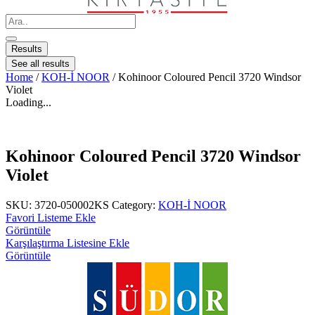
Results
See all results
Home
/
KOH-İ NOOR
/ Kohinoor Coloured Pencil 3720 Windsor
Violet
Loading...
Kohinoor Coloured Pencil 3720 Windsor
Violet
SKU:
3720-050002KS
Category:
KOH-İ NOOR
Favori Listeme Ekle
Görüntüle
Karşılaştırma Listesine Ekle
Görüntüle