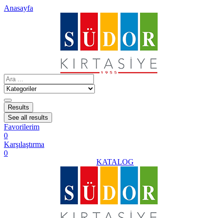
Anasayfa
Results
See all results
Favorilerim
0
Karşılaştırma
0
KATALOG