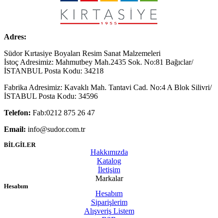
Adres:
Südor Kırtasiye Boyaları Resim Sanat Malzemeleri
İstoç Adresimiz: Mahmutbey Mah.2435 Sok. No:81 Bağıclar/
İSTANBUL Posta Kodu: 34218
Fabrika Adresimiz: Kavaklı Mah. Tantavi Cad. No:4 A Blok Silivri/
İSTABUL Posta Kodu: 34596
Telefon:
Fab:0212 875 26 47
Email:
info@sudor.com.tr
BİLGİLER
Hakkımızda
Katalog
İletişim
Markalar
Hesabım
Hesabım
Siparişlerim
Alışveriş Listem