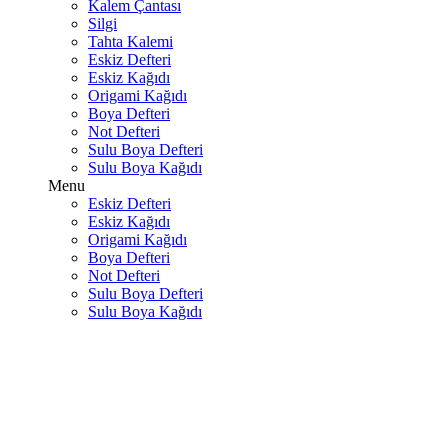
Kalem Çantası
Silgi
Tahta Kalemi
Eskiz Defteri
Eskiz Kağıdı
Origami Kağıdı
Boya Defteri
Not Defteri
Sulu Boya Defteri
Sulu Boya Kağıdı
Menu
Eskiz Defteri
Eskiz Kağıdı
Origami Kağıdı
Boya Defteri
Not Defteri
Sulu Boya Defteri
Sulu Boya Kağıdı