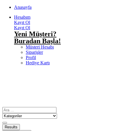
Anasayfa
Hesabım
Kayıt Ol
Kayıt Ol
Yeni Müşteri?
Buradan Başla!
Müşteri Hesabı
Siparişler
Profil
Hediye Kartı
Results