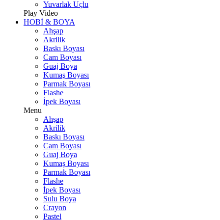
Yuvarlak Uçlu
Play Video
HOBİ & BOYA
Ahşap
Akrilik
Baskı Boyası
Cam Boyası
Guaj Boya
Kumaş Boyası
Parmak Boyası
Flashe
İpek Boyası
Menu
Ahşap
Akrilik
Baskı Boyası
Cam Boyası
Guaj Boya
Kumaş Boyası
Parmak Boyası
Flashe
İpek Boyası
Sulu Boya
Crayon
Pastel