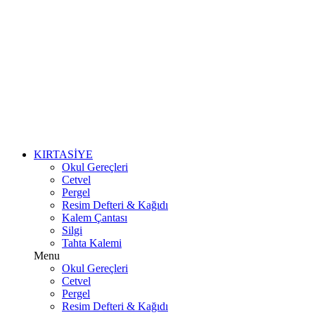
KIRTASİYE
Okul Gereçleri
Cetvel
Pergel
Resim Defteri & Kağıdı
Kalem Çantası
Silgi
Tahta Kalemi
Menu
Okul Gereçleri
Cetvel
Pergel
Resim Defteri & Kağıdı