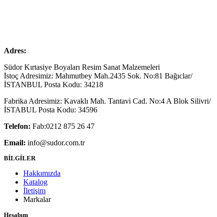
Adres:
Südor Kırtasiye Boyaları Resim Sanat Malzemeleri
İstoç Adresimiz: Mahmutbey Mah.2435 Sok. No:81 Bağıclar/
İSTANBUL Posta Kodu: 34218
Fabrika Adresimiz: Kavaklı Mah. Tantavi Cad. No:4 A Blok Silivri/
İSTABUL Posta Kodu: 34596
Telefon:
Fab:0212 875 26 47
Email:
info@sudor.com.tr
BİLGİLER
Hakkımızda
Katalog
İletişim
Markalar
Hesabım