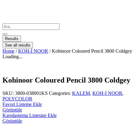
Results
See all results
Home
/
KOH-İ NOOR
/ Kohinoor Coloured Pencil 3800 Coldgey
Loading...
Kohinoor Coloured Pencil 3800 Coldgey
SKU:
3800-038001KS
Categories:
KALEM
,
KOH-İ NOOR
,
POLYCOLOR
Favori Listeme Ekle
Görüntüle
Karşılaştırma Listesine Ekle
Görüntüle