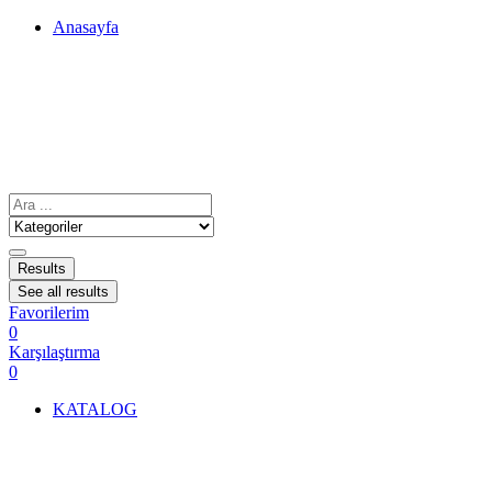
Anasayfa
Results
See all results
Favorilerim
0
Karşılaştırma
0
KATALOG