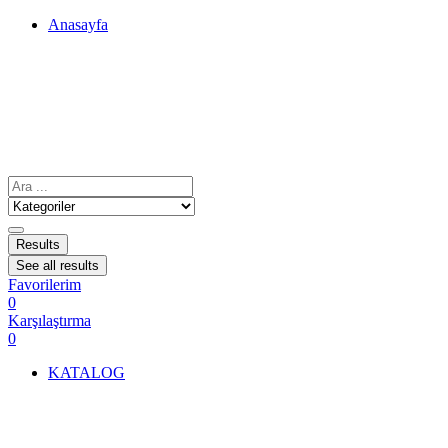
Anasayfa
Results
See all results
Favorilerim
0
Karşılaştırma
0
KATALOG