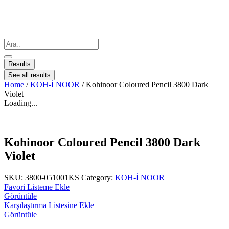
Results
See all results
Home
/
KOH-İ NOOR
/ Kohinoor Coloured Pencil 3800 Dark
Violet
Loading...
Kohinoor Coloured Pencil 3800 Dark
Violet
SKU:
3800-051001KS
Category:
KOH-İ NOOR
Favori Listeme Ekle
Görüntüle
Karşılaştırma Listesine Ekle
Görüntüle