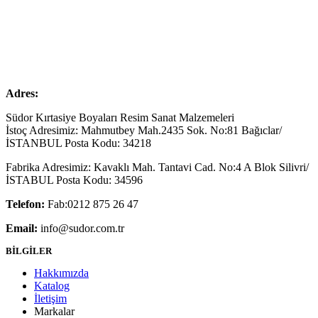
Adres:
Südor Kırtasiye Boyaları Resim Sanat Malzemeleri
İstoç Adresimiz: Mahmutbey Mah.2435 Sok. No:81 Bağıclar/
İSTANBUL Posta Kodu: 34218
Fabrika Adresimiz: Kavaklı Mah. Tantavi Cad. No:4 A Blok Silivri/
İSTABUL Posta Kodu: 34596
Telefon:
Fab:0212 875 26 47
Email:
info@sudor.com.tr
BİLGİLER
Hakkımızda
Katalog
İletişim
Markalar