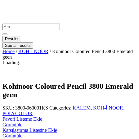
Results
See all results
Home
/
KOH-İ NOOR
/ Kohinoor Coloured Pencil 3800 Emerald
geen
Loading...
Kohinoor Coloured Pencil 3800 Emerald
geen
SKU:
3800-060001KS
Categories:
KALEM
,
KOH-İ NOOR
,
POLYCOLOR
Favori Listeme Ekle
Görüntüle
Karşılaştırma Listesine Ekle
Görüntüle