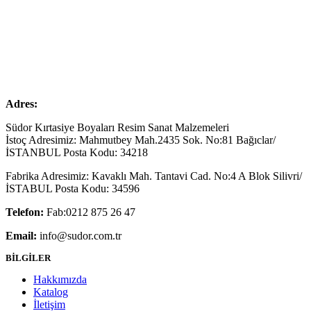
Adres:
Südor Kırtasiye Boyaları Resim Sanat Malzemeleri
İstoç Adresimiz: Mahmutbey Mah.2435 Sok. No:81 Bağıclar/
İSTANBUL Posta Kodu: 34218
Fabrika Adresimiz: Kavaklı Mah. Tantavi Cad. No:4 A Blok Silivri/
İSTABUL Posta Kodu: 34596
Telefon:
Fab:0212 875 26 47
Email:
info@sudor.com.tr
BİLGİLER
Hakkımızda
Katalog
İletişim