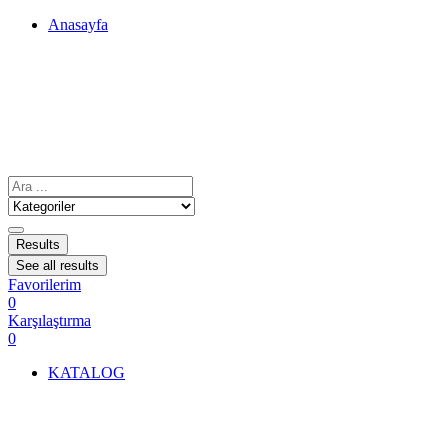
Anasayfa
Results
See all results
Favorilerim
0
Karşılaştırma
0
KATALOG