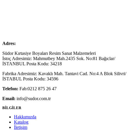
Adres:
Südor Kırtasiye Boyaları Resim Sanat Malzemeleri
İstoç Adresimiz: Mahmutbey Mah.2435 Sok. No:81 Bağıclar/
İSTANBUL Posta Kodu: 34218
Fabrika Adresimiz: Kavaklı Mah. Tantavi Cad. No:4 A Blok Silivri/
İSTABUL Posta Kodu: 34596
Telefon:
Fab:0212 875 26 47
Email:
info@sudor.com.tr
BİLGİLER
Hakkımızda
Katalog
İletişim