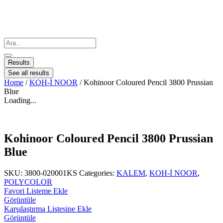
Results
See all results
Home
/
KOH-İ NOOR
/ Kohinoor Coloured Pencil 3800 Prussian
Blue
Loading...
Kohinoor Coloured Pencil 3800 Prussian
Blue
SKU:
3800-020001KS
Categories:
KALEM
,
KOH-İ NOOR
,
POLYCOLOR
Favori Listeme Ekle
Görüntüle
Karşılaştırma Listesine Ekle
Görüntüle