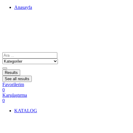
Anasayfa
Results
See all results
Favorilerim
0
Karşılaştırma
0
KATALOG