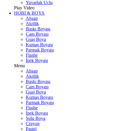
Yuvarlak Uçlu
Play Video
HOBİ & BOYA
Ahşap
Akrilik
Baskı Boyası
Cam Boyası
Guaj Boya
Kumaş Boyası
Parmak Boyası
Flashe
İpek Boyası
Menu
Ahşap
Akrilik
Baskı Boyası
Cam Boyası
Guaj Boya
Kumaş Boyası
Parmak Boyası
Flashe
İpek Boyası
Sulu Boya
Crayon
Pastel