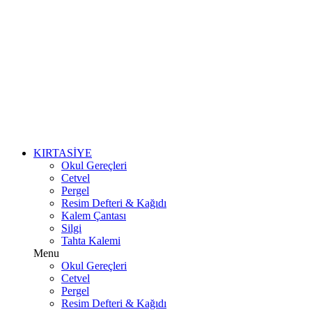
KIRTASİYE
Okul Gereçleri
Cetvel
Pergel
Resim Defteri & Kağıdı
Kalem Çantası
Silgi
Tahta Kalemi
Menu
Okul Gereçleri
Cetvel
Pergel
Resim Defteri & Kağıdı