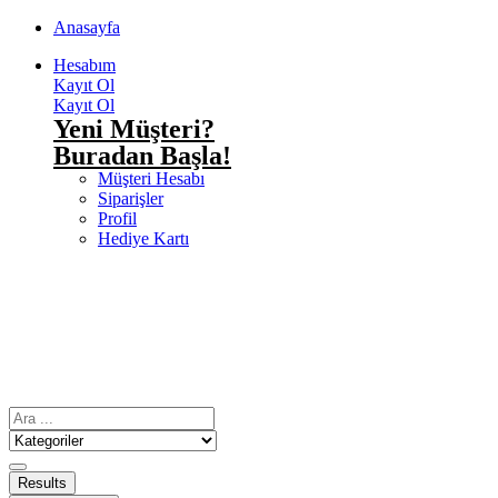
Anasayfa
Hesabım
Kayıt Ol
Kayıt Ol
Yeni Müşteri?
Buradan Başla!
Müşteri Hesabı
Siparişler
Profil
Hediye Kartı
Results