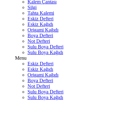
Kalem Çantası
Silgi
Tahta Kalemi
Eskiz Defteri
Eskiz Kağıdı
Origami Kağıdı
Boya Defteri
Not Defteri
Sulu Boya Defteri
Sulu Boya Kağıdı
Menu
Eskiz Defteri
Eskiz Kağıdı
Origami Kağıdı
Boya Defteri
Not Defteri
Sulu Boya Defteri
Sulu Boya Kağıdı