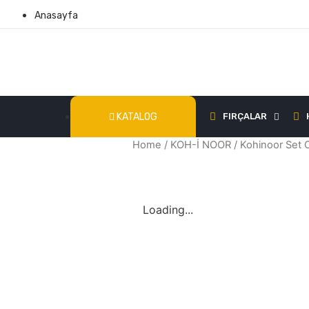
Anasayfa
KATALOG
FIRÇALAR
Home
/
KOH-İ NOOR
/ Kohinoor Set
Loading...