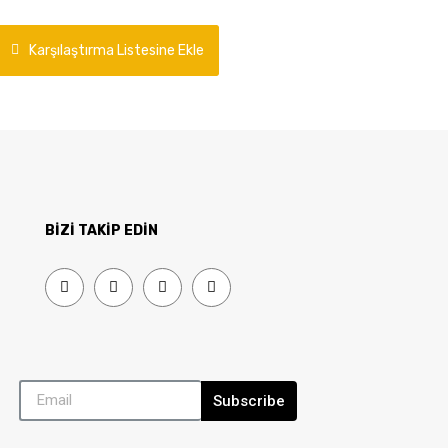
Karşılaştırma Listesine Ekle
BİZİ TAKİP EDİN
Subscribe