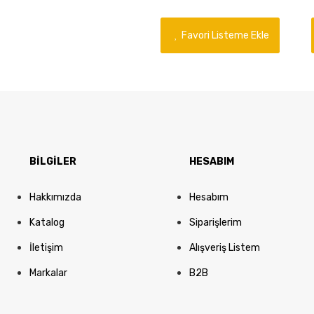
Favori Listeme Ekle
BİLGİLER
HESABIM
Hakkımızda
Hesabım
Katalog
Siparişlerim
İletişim
Alışveriş Listem
Markalar
B2B