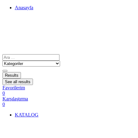
Anasayfa
Results
See all results
Favorilerim
0
Karşılaştırma
0
KATALOG