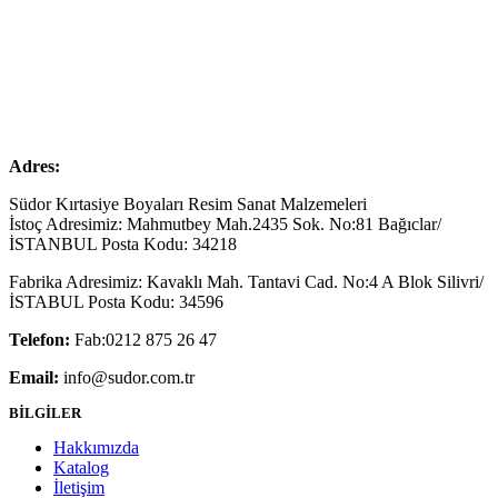
Adres:
Südor Kırtasiye Boyaları Resim Sanat Malzemeleri
İstoç Adresimiz: Mahmutbey Mah.2435 Sok. No:81 Bağıclar/
İSTANBUL Posta Kodu: 34218
Fabrika Adresimiz: Kavaklı Mah. Tantavi Cad. No:4 A Blok Silivri/
İSTABUL Posta Kodu: 34596
Telefon:
Fab:0212 875 26 47
Email:
info@sudor.com.tr
BİLGİLER
Hakkımızda
Katalog
İletişim