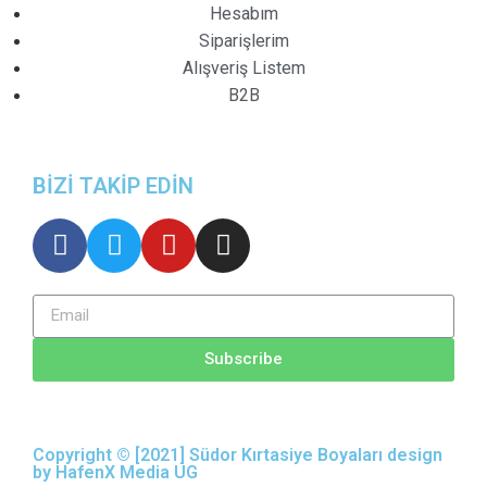
Hesabım
Siparişlerim
Alışveriş Listem
B2B
BİZİ TAKİP EDİN
Subscribe
Copyright © [2021] Südor Kırtasiye Boyaları design
by HafenX Media UG