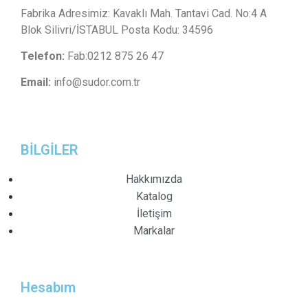
Fabrika Adresimiz: Kavaklı Mah. Tantavi Cad. No:4 A
Blok Silivri/İSTABUL Posta Kodu: 34596
Telefon:
Fab:0212 875 26 47
Email:
info@sudor.com.tr
BİLGİLER
Hakkımızda
Katalog
İletişim
Markalar
Hesabım