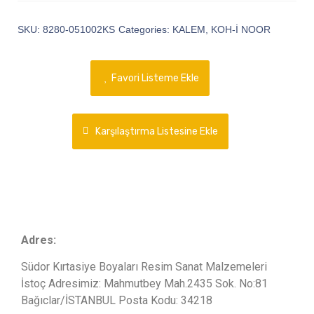
SKU:
8280-051002KS
Categories:
KALEM
,
KOH-İ NOOR
Favori Listeme Ekle
Karşılaştırma Listesine Ekle
Adres:
Südor Kırtasiye Boyaları Resim Sanat Malzemeleri
İstoç Adresimiz: Mahmutbey Mah.2435 Sok. No:81
Bağıclar/İSTANBUL Posta Kodu: 34218