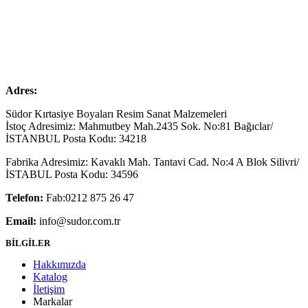
Adres:
Südor Kırtasiye Boyaları Resim Sanat Malzemeleri
İstoç Adresimiz: Mahmutbey Mah.2435 Sok. No:81 Bağıclar/
İSTANBUL Posta Kodu: 34218
Fabrika Adresimiz: Kavaklı Mah. Tantavi Cad. No:4 A Blok Silivri/
İSTABUL Posta Kodu: 34596
Telefon:
Fab:0212 875 26 47
Email:
info@sudor.com.tr
BİLGİLER
Hakkımızda
Katalog
İletişim
Markalar