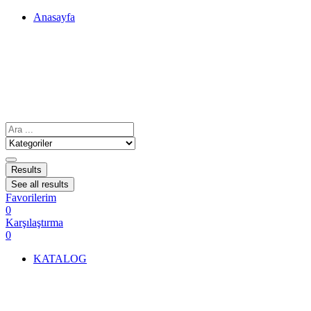
Anasayfa
Results
See all results
Favorilerim
0
Karşılaştırma
0
KATALOG