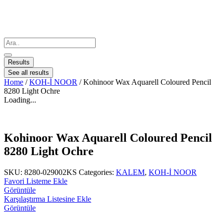
Results
See all results
Home
/
KOH-İ NOOR
/ Kohinoor Wax Aquarell Coloured Pencil
8280 Light Ochre
Loading...
Kohinoor Wax Aquarell Coloured Pencil
8280 Light Ochre
SKU:
8280-029002KS
Categories:
KALEM
,
KOH-İ NOOR
Favori Listeme Ekle
Görüntüle
Karşılaştırma Listesine Ekle
Görüntüle