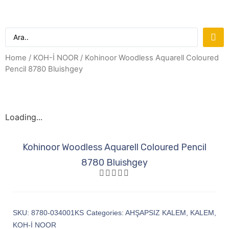
Home
/
KOH-İ NOOR
/ Kohinoor Woodless Aquarell Coloured
Pencil 8780 Bluishgey
Loading...
Kohinoor Woodless Aquarell Coloured Pencil
8780 Bluishgey
SKU:
8780-034001KS
Categories:
AHŞAPSIZ KALEM
,
KALEM
,
KOH-İ NOOR