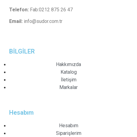
Telefon:
Fab:0212 875 26 47
Email:
info@sudor.com.tr
BİLGİLER
Hakkımızda
Katalog
İletişim
Markalar
Hesabım
Hesabım
Siparişlerim