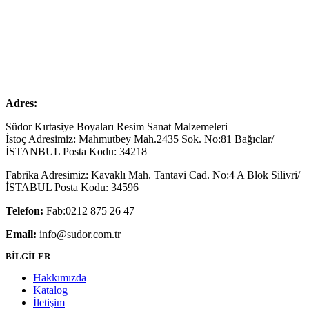
Adres:
Südor Kırtasiye Boyaları Resim Sanat Malzemeleri
İstoç Adresimiz: Mahmutbey Mah.2435 Sok. No:81 Bağıclar/
İSTANBUL Posta Kodu: 34218
Fabrika Adresimiz: Kavaklı Mah. Tantavi Cad. No:4 A Blok Silivri/
İSTABUL Posta Kodu: 34596
Telefon:
Fab:0212 875 26 47
Email:
info@sudor.com.tr
BİLGİLER
Hakkımızda
Katalog
İletişim