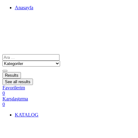
Anasayfa
Results
See all results
Favorilerim
0
Karşılaştırma
0
KATALOG