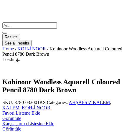
Results
See all results
Home
/
KOH-İ NOOR
/ Kohinoor Woodless Aquarell Coloured
Pencil 8780 Dark Brown
Loading...
Kohinoor Woodless Aquarell Coloured
Pencil 8780 Dark Brown
SKU:
8780-033001KS
Categories:
AHŞAPSIZ KALEM
,
KALEM
,
KOH-İ NOOR
Favori Listeme Ekle
Görüntüle
Karşılaştırma Listesine Ekle
Görüntüle