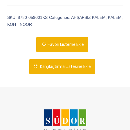
SKU:
8780-059001KS
Categories:
AHŞAPSIZ KALEM
,
KALEM
,
KOH-İ NOOR
Favori Listeme Ekle
Karşılaştırma Listesine Ekle