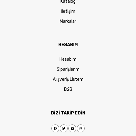
Katalog
İletişim
Markalar
HESABIM
Hesabım
Siparişlerim
Alışveriş Listem
B2B
BİZİ TAKİP EDİN