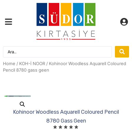
Home
/
KOH-İ NOOR
/ Kohinoor Woodless Aquarell Coloured
Pencil 8780 gass geen
Kohinoor Woodless Aquarell Coloured Pencil
8780 Gass Geen