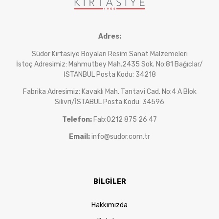
Adres:
Südor Kırtasiye Boyaları Resim Sanat Malzemeleri
İstoç Adresimiz: Mahmutbey Mah.2435 Sok. No:81 Bağıclar/
İSTANBUL Posta Kodu: 34218
Fabrika Adresimiz: Kavaklı Mah. Tantavi Cad. No:4 A Blok
Silivri/İSTABUL Posta Kodu: 34596
Telefon:
Fab:0212 875 26 47
Email:
info@sudor.com.tr
BİLGİLER
Hakkımızda