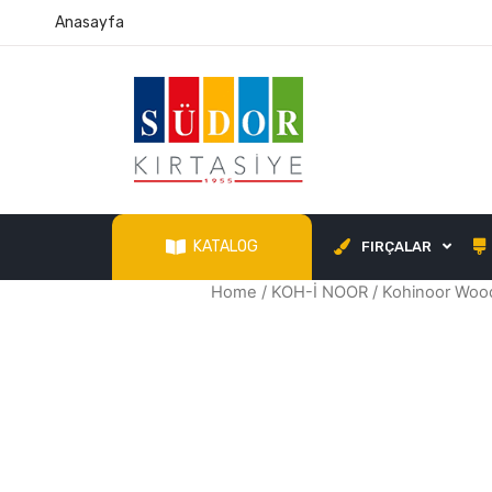
Anasayfa
KATALOG
FIRÇALAR
Home
/
KOH-İ NOOR
/ Kohinoor Wood