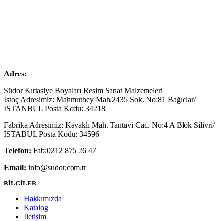
Adres:
Südor Kırtasiye Boyaları Resim Sanat Malzemeleri
İstoç Adresimiz: Mahmutbey Mah.2435 Sok. No:81 Bağıclar/
İSTANBUL Posta Kodu: 34218
Fabrika Adresimiz: Kavaklı Mah. Tantavi Cad. No:4 A Blok Silivri/
İSTABUL Posta Kodu: 34596
Telefon:
Fab:0212 875 26 47
Email:
info@sudor.com.tr
BİLGİLER
Hakkımızda
Katalog
İletişim