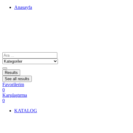
Anasayfa
Results
See all results
Favorilerim
0
Karşılaştırma
0
KATALOG