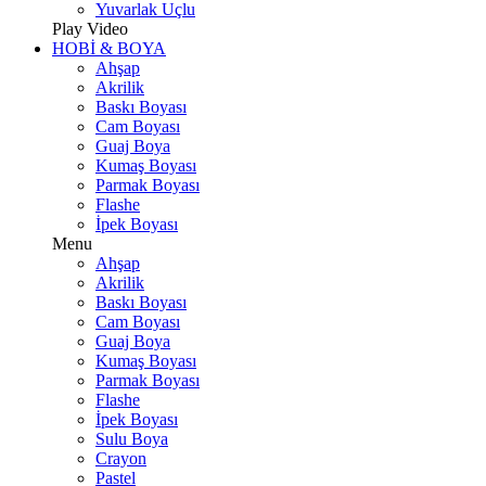
Yuvarlak Uçlu
Play Video
HOBİ & BOYA
Ahşap
Akrilik
Baskı Boyası
Cam Boyası
Guaj Boya
Kumaş Boyası
Parmak Boyası
Flashe
İpek Boyası
Menu
Ahşap
Akrilik
Baskı Boyası
Cam Boyası
Guaj Boya
Kumaş Boyası
Parmak Boyası
Flashe
İpek Boyası
Sulu Boya
Crayon
Pastel