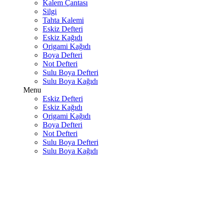
Kalem Çantası
Silgi
Tahta Kalemi
Eskiz Defteri
Eskiz Kağıdı
Origami Kağıdı
Boya Defteri
Not Defteri
Sulu Boya Defteri
Sulu Boya Kağıdı
Menu
Eskiz Defteri
Eskiz Kağıdı
Origami Kağıdı
Boya Defteri
Not Defteri
Sulu Boya Defteri
Sulu Boya Kağıdı