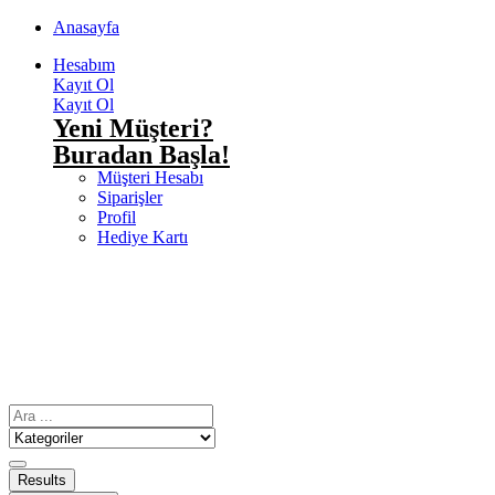
Anasayfa
Hesabım
Kayıt Ol
Kayıt Ol
Yeni Müşteri?
Buradan Başla!
Müşteri Hesabı
Siparişler
Profil
Hediye Kartı
Results