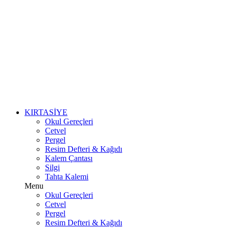
KIRTASİYE
Okul Gereçleri
Cetvel
Pergel
Resim Defteri & Kağıdı
Kalem Çantası
Silgi
Tahta Kalemi
Menu
Okul Gereçleri
Cetvel
Pergel
Resim Defteri & Kağıdı