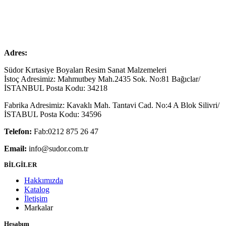
Adres:
Südor Kırtasiye Boyaları Resim Sanat Malzemeleri
İstoç Adresimiz: Mahmutbey Mah.2435 Sok. No:81 Bağıclar/
İSTANBUL Posta Kodu: 34218
Fabrika Adresimiz: Kavaklı Mah. Tantavi Cad. No:4 A Blok Silivri/
İSTABUL Posta Kodu: 34596
Telefon:
Fab:0212 875 26 47
Email:
info@sudor.com.tr
BİLGİLER
Hakkımızda
Katalog
İletişim
Markalar
Hesabım