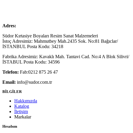
Adres:
Südor Kırtasiye Boyaları Resim Sanat Malzemeleri
İstoç Adresimiz: Mahmutbey Mah.2435 Sok. No:81 Bağıclar/
İSTANBUL Posta Kodu: 34218
Fabrika Adresimiz: Kavaklı Mah. Tantavi Cad. No:4 A Blok Silivri/
İSTABUL Posta Kodu: 34596
Telefon:
Fab:0212 875 26 47
Email:
info@sudor.com.tr
BİLGİLER
Hakkımızda
Katalog
İletişim
Markalar
Hesabım