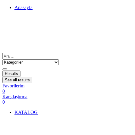
Anasayfa
Results
See all results
Favorilerim
0
Karşılaştırma
0
KATALOG