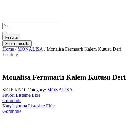
Results
See all results
Home
/
MONALİSA
/ Monalisa Fermuarlı Kalem Kutusu Deri
Loading...
Monalisa Fermuarlı Kalem Kutusu Deri
SKU:
KN10
Category:
MONALİSA
Favori Listeme Ekle
Görüntüle
Karşılaştırma Listesine Ekle
Görüntüle