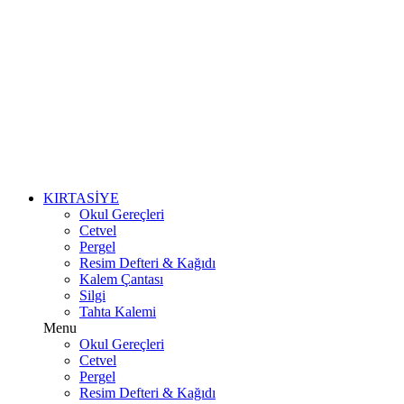
KIRTASİYE
Okul Gereçleri
Cetvel
Pergel
Resim Defteri & Kağıdı
Kalem Çantası
Silgi
Tahta Kalemi
Menu
Okul Gereçleri
Cetvel
Pergel
Resim Defteri & Kağıdı