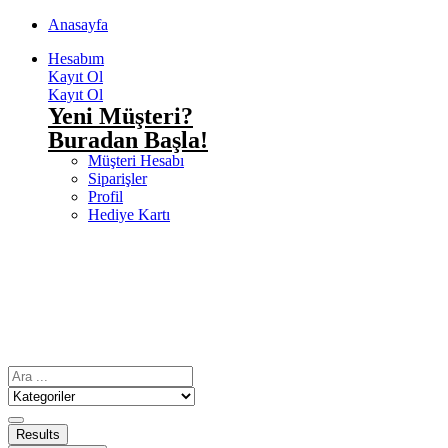
Anasayfa
Hesabım
Kayıt Ol
Kayıt Ol
Yeni Müşteri?
Buradan Başla!
Müşteri Hesabı
Siparişler
Profil
Hediye Kartı
Results