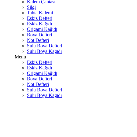
Kalem Çantası
Silgi
Tahta Kalemi
Eskiz Defteri
Eskiz Kağıdı
Origami Kağıdı
Boya Defteri
Not Defteri
Sulu Boya Defteri
Sulu Boya Kağıdı
Menu
Eskiz Defteri
Eskiz Kağıdı
Origami Kağıdı
Boya Defteri
Not Defteri
Sulu Boya Defteri
Sulu Boya Kağıdı