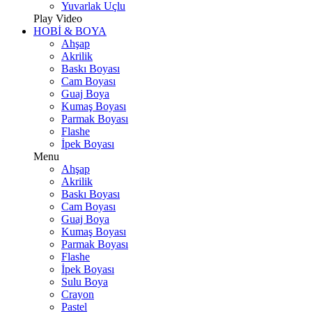
Yuvarlak Uçlu
Play Video
HOBİ & BOYA
Ahşap
Akrilik
Baskı Boyası
Cam Boyası
Guaj Boya
Kumaş Boyası
Parmak Boyası
Flashe
İpek Boyası
Menu
Ahşap
Akrilik
Baskı Boyası
Cam Boyası
Guaj Boya
Kumaş Boyası
Parmak Boyası
Flashe
İpek Boyası
Sulu Boya
Crayon
Pastel