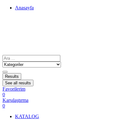
Anasayfa
Results
See all results
Favorilerim
0
Karşılaştırma
0
KATALOG