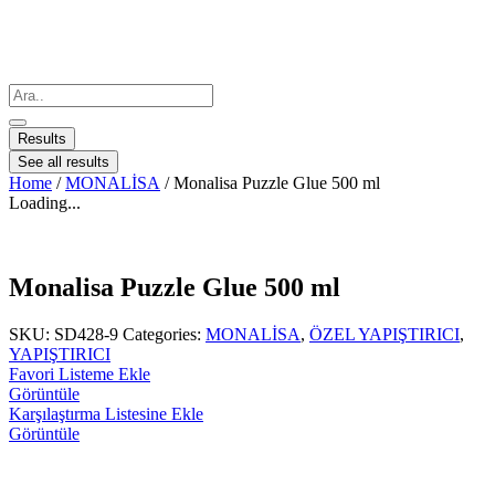
Results
See all results
Home
/
MONALİSA
/ Monalisa Puzzle Glue 500 ml
Loading...
Monalisa Puzzle Glue 500 ml
SKU:
SD428-9
Categories:
MONALİSA
,
ÖZEL YAPIŞTIRICI
,
YAPIŞTIRICI
Favori Listeme Ekle
Görüntüle
Karşılaştırma Listesine Ekle
Görüntüle