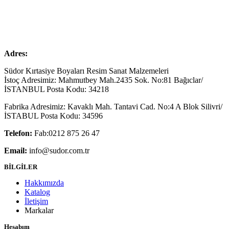
Adres:
Südor Kırtasiye Boyaları Resim Sanat Malzemeleri
İstoç Adresimiz: Mahmutbey Mah.2435 Sok. No:81 Bağıclar/
İSTANBUL Posta Kodu: 34218
Fabrika Adresimiz: Kavaklı Mah. Tantavi Cad. No:4 A Blok Silivri/
İSTABUL Posta Kodu: 34596
Telefon:
Fab:0212 875 26 47
Email:
info@sudor.com.tr
BİLGİLER
Hakkımızda
Katalog
İletişim
Markalar
Hesabım