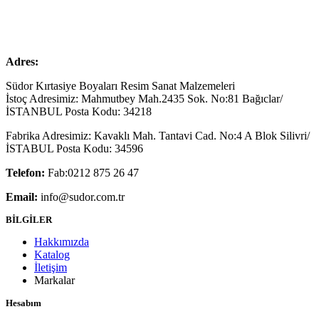
Adres:
Südor Kırtasiye Boyaları Resim Sanat Malzemeleri
İstoç Adresimiz: Mahmutbey Mah.2435 Sok. No:81 Bağıclar/
İSTANBUL Posta Kodu: 34218
Fabrika Adresimiz: Kavaklı Mah. Tantavi Cad. No:4 A Blok Silivri/
İSTABUL Posta Kodu: 34596
Telefon:
Fab:0212 875 26 47
Email:
info@sudor.com.tr
BİLGİLER
Hakkımızda
Katalog
İletişim
Markalar
Hesabım