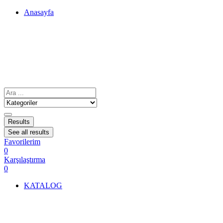
Anasayfa
Results
See all results
Favorilerim
0
Karşılaştırma
0
KATALOG