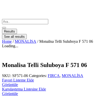
Results
See all results
Home
/
MONALİSA
/ Monalisa Telli Suluboya F 571 06
Loading...
Monalisa Telli Suluboya F 571 06
SKU:
SF571-06
Categories:
FIRÇA
,
MONALİSA
Favori Listeme Ekle
Görüntüle
Karşılaştırma Listesine Ekle
Görüntüle