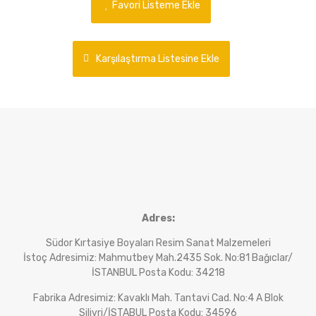
Favori Listeme Ekle
Karşılaştırma Listesine Ekle
Adres:
Südor Kırtasiye Boyaları Resim Sanat Malzemeleri
İstoç Adresimiz: Mahmutbey Mah.2435 Sok. No:81 Bağıclar/
İSTANBUL Posta Kodu: 34218
Fabrika Adresimiz: Kavaklı Mah. Tantavi Cad. No:4 A Blok
Silivri/İSTABUL Posta Kodu: 34596