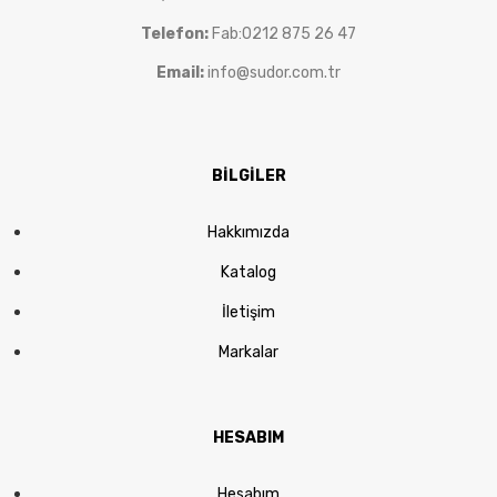
Telefon:
Fab:0212 875 26 47
Email:
info@sudor.com.tr
BİLGİLER
Hakkımızda
Katalog
İletişim
Markalar
HESABIM
Hesabım