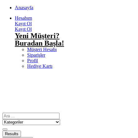
Anasayfa
Hesabım
Kayıt Ol
Kayıt Ol
Yeni Müşteri?
Buradan Başla!
Müşteri Hesabı
Siparişler
Profil
Hediye Kartı
Results