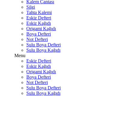
Kalem Çantası
Silgi
Tahta Kalemi
Eskiz Defteri
Eskiz Kağıdı
Origami Kağıdı
Boya Defteri
Not Defteri
Sulu Boya Defteri
Sulu Boya Kağıdı
Menu
Eskiz Defteri
Eskiz Kağıdı
Origami Kağıdı
Boya Defteri
Not Defteri
Sulu Boya Defteri
Sulu Boya Kağıdı