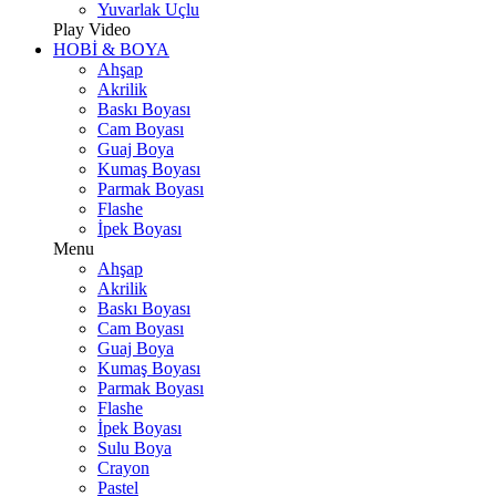
Yuvarlak Uçlu
Play Video
HOBİ & BOYA
Ahşap
Akrilik
Baskı Boyası
Cam Boyası
Guaj Boya
Kumaş Boyası
Parmak Boyası
Flashe
İpek Boyası
Menu
Ahşap
Akrilik
Baskı Boyası
Cam Boyası
Guaj Boya
Kumaş Boyası
Parmak Boyası
Flashe
İpek Boyası
Sulu Boya
Crayon
Pastel