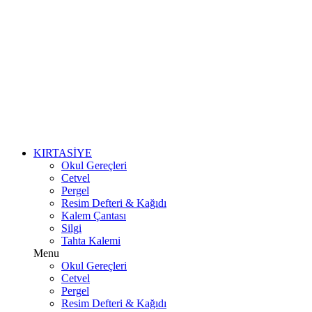
KIRTASİYE
Okul Gereçleri
Cetvel
Pergel
Resim Defteri & Kağıdı
Kalem Çantası
Silgi
Tahta Kalemi
Menu
Okul Gereçleri
Cetvel
Pergel
Resim Defteri & Kağıdı