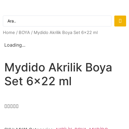
Home
/
BOYA
/ Mydido Akrilik Boya Set 6×22 ml
Loading...
Mydido Akrilik Boya
Set 6×22 ml