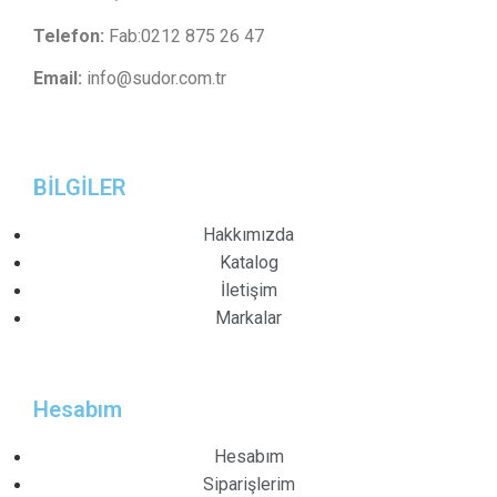
Telefon:
Fab:0212 875 26 47
Email:
info@sudor.com.tr
BİLGİLER
Hakkımızda
Katalog
İletişim
Markalar
Hesabım
Hesabım
Siparişlerim