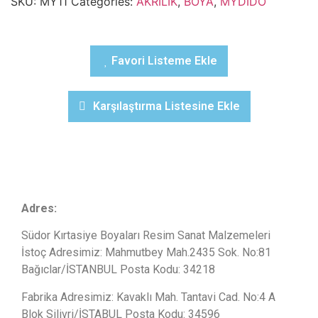
SKU:
MY11
Categories:
AKRİLİK
,
BOYA
,
MYDİDO
Favori Listeme Ekle
Karşılaştırma Listesine Ekle
Adres:
Südor Kırtasiye Boyaları Resim Sanat Malzemeleri
İstoç Adresimiz: Mahmutbey Mah.2435 Sok. No:81
Bağıclar/İSTANBUL Posta Kodu: 34218
Fabrika Adresimiz: Kavaklı Mah. Tantavi Cad. No:4 A
Blok Silivri/İSTABUL Posta Kodu: 34596