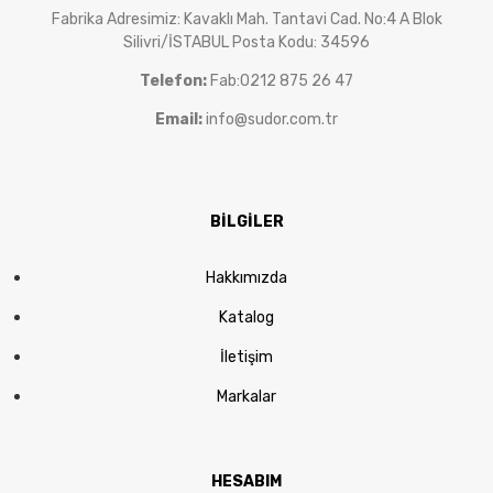
Fabrika Adresimiz: Kavaklı Mah. Tantavi Cad. No:4 A Blok
Silivri/İSTABUL Posta Kodu: 34596
Telefon:
Fab:0212 875 26 47
Email:
info@sudor.com.tr
BİLGİLER
Hakkımızda
Katalog
İletişim
Markalar
HESABIM