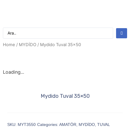
Home
/
MYDİDO
/ Mydido Tuval 35×50
Loading...
Mydido Tuval 35×50
SKU:
MYT3550
Categories:
AMATÖR
,
MYDİDO
,
TUVAL