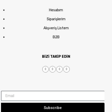
Hesabım
Siparişlerim
Alışveriş Listem
B2B
BİZİ TAKİP EDİN
Subscribe