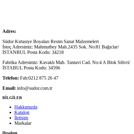
Adres:
Südor Kırtasiye Boyaları Resim Sanat Malzemeleri
İstoç Adresimiz: Mahmutbey Mah.2435 Sok. No:81 Bağıclar/
İSTANBUL Posta Kodu: 34218
Fabrika Adresimiz: Kavaklı Mah. Tantavi Cad. No:4 A Blok Silivri/
İSTABUL Posta Kodu: 34596
Telefon:
Fab:0212 875 26 47
Email:
info@sudor.com.tr
BİLGİLER
Hakkımızda
Katalog
İletişim
Markalar
Hesabım