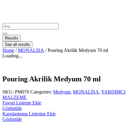
Results
See all results
Home
/
MONALİSA
/ Pouring Akrilik Medyum 70 ml
Loading...
Pouring Akrilik Medyum 70 ml
SKU:
PM070
Categories:
Medyum
,
MONALİSA
,
YARDIMCI
MALZEME
Favori Listeme Ekle
Görüntüle
Karşılaştırma Listesine Ekle
Görüntüle