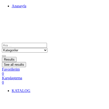
Anasayfa
Results
See all results
Favorilerim
0
Karşılaştırma
0
KATALOG