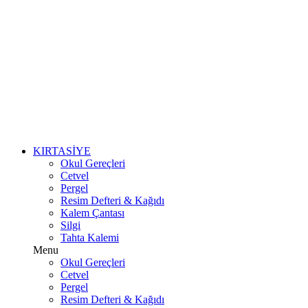
KIRTASİYE
Okul Gereçleri
Cetvel
Pergel
Resim Defteri & Kağıdı
Kalem Çantası
Silgi
Tahta Kalemi
Menu
Okul Gereçleri
Cetvel
Pergel
Resim Defteri & Kağıdı