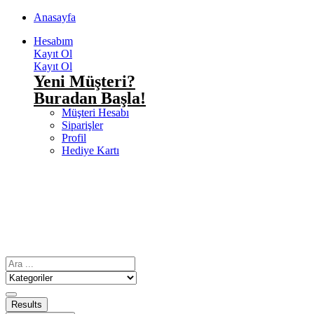
Anasayfa
Hesabım
Kayıt Ol
Kayıt Ol
Yeni Müşteri?
Buradan Başla!
Müşteri Hesabı
Siparişler
Profil
Hediye Kartı
Results