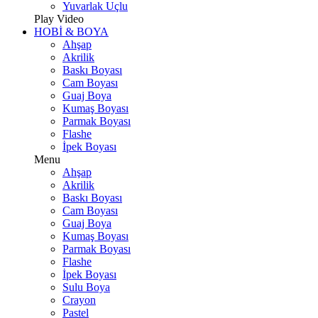
Yuvarlak Uçlu
Play Video
HOBİ & BOYA
Ahşap
Akrilik
Baskı Boyası
Cam Boyası
Guaj Boya
Kumaş Boyası
Parmak Boyası
Flashe
İpek Boyası
Menu
Ahşap
Akrilik
Baskı Boyası
Cam Boyası
Guaj Boya
Kumaş Boyası
Parmak Boyası
Flashe
İpek Boyası
Sulu Boya
Crayon
Pastel