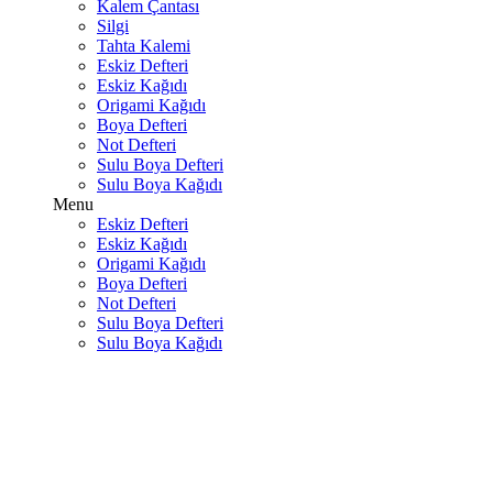
Kalem Çantası
Silgi
Tahta Kalemi
Eskiz Defteri
Eskiz Kağıdı
Origami Kağıdı
Boya Defteri
Not Defteri
Sulu Boya Defteri
Sulu Boya Kağıdı
Menu
Eskiz Defteri
Eskiz Kağıdı
Origami Kağıdı
Boya Defteri
Not Defteri
Sulu Boya Defteri
Sulu Boya Kağıdı