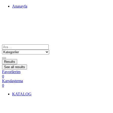
Anasayfa
Results
See all results
Favorilerim
0
Karşılaştırma
0
KATALOG