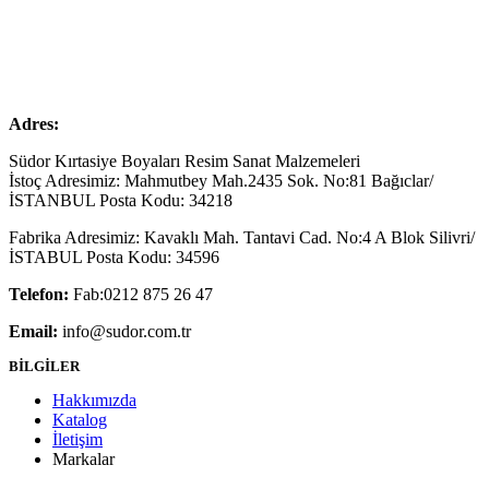
Adres:
Südor Kırtasiye Boyaları Resim Sanat Malzemeleri
İstoç Adresimiz: Mahmutbey Mah.2435 Sok. No:81 Bağıclar/
İSTANBUL Posta Kodu: 34218
Fabrika Adresimiz: Kavaklı Mah. Tantavi Cad. No:4 A Blok Silivri/
İSTABUL Posta Kodu: 34596
Telefon:
Fab:0212 875 26 47
Email:
info@sudor.com.tr
BİLGİLER
Hakkımızda
Katalog
İletişim
Markalar