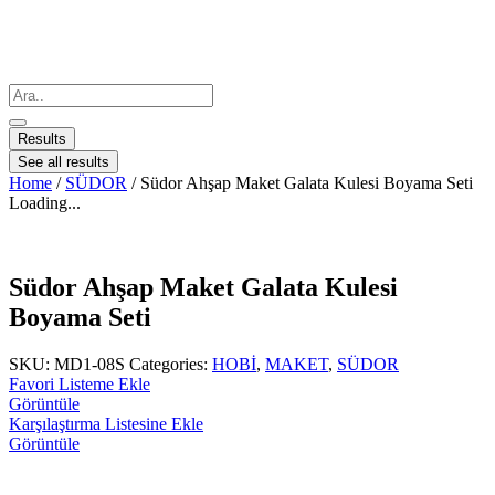
Results
See all results
Home
/
SÜDOR
/ Südor Ahşap Maket Galata Kulesi Boyama Seti
Loading...
Südor Ahşap Maket Galata Kulesi
Boyama Seti
SKU:
MD1-08S
Categories:
HOBİ
,
MAKET
,
SÜDOR
Favori Listeme Ekle
Görüntüle
Karşılaştırma Listesine Ekle
Görüntüle