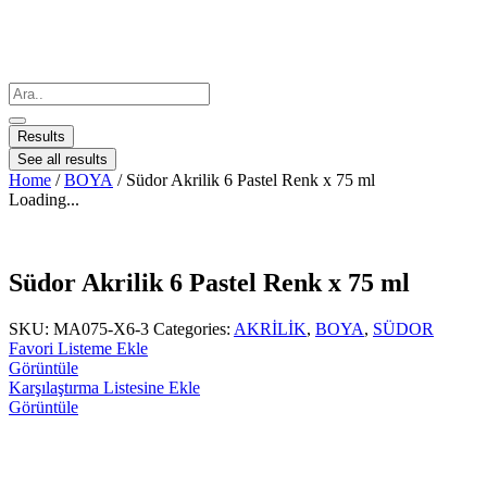
Results
See all results
Home
/
BOYA
/ Südor Akrilik 6 Pastel Renk x 75 ml
Loading...
Südor Akrilik 6 Pastel Renk x 75 ml
SKU:
MA075-X6-3
Categories:
AKRİLİK
,
BOYA
,
SÜDOR
Favori Listeme Ekle
Görüntüle
Karşılaştırma Listesine Ekle
Görüntüle