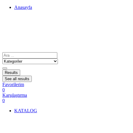
Anasayfa
Results
See all results
Favorilerim
0
Karşılaştırma
0
KATALOG