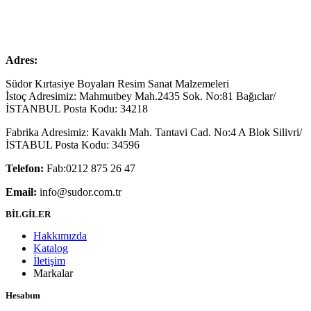
Adres:
Südor Kırtasiye Boyaları Resim Sanat Malzemeleri
İstoç Adresimiz: Mahmutbey Mah.2435 Sok. No:81 Bağıclar/
İSTANBUL Posta Kodu: 34218
Fabrika Adresimiz: Kavaklı Mah. Tantavi Cad. No:4 A Blok Silivri/
İSTABUL Posta Kodu: 34596
Telefon:
Fab:0212 875 26 47
Email:
info@sudor.com.tr
BİLGİLER
Hakkımızda
Katalog
İletişim
Markalar
Hesabım