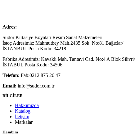
Adres:
Südor Kırtasiye Boyaları Resim Sanat Malzemeleri
İstoç Adresimiz: Mahmutbey Mah.2435 Sok. No:81 Bağıclar/
İSTANBUL Posta Kodu: 34218
Fabrika Adresimiz: Kavaklı Mah. Tantavi Cad. No:4 A Blok Silivri/
İSTABUL Posta Kodu: 34596
Telefon:
Fab:0212 875 26 47
Email:
info@sudor.com.tr
BİLGİLER
Hakkımızda
Katalog
İletişim
Markalar
Hesabım