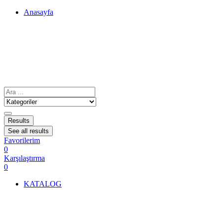
Anasayfa
Results
See all results
Favorilerim
0
Karşılaştırma
0
KATALOG