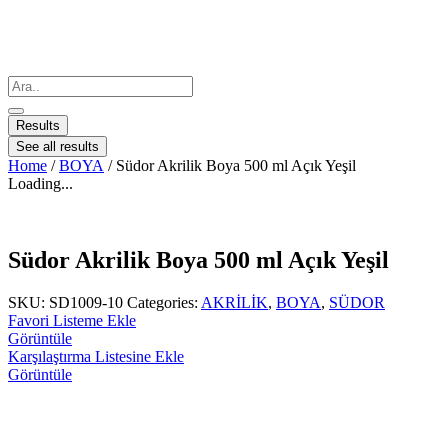
Results
See all results
Home
/
BOYA
/ Südor Akrilik Boya 500 ml Açık Yeşil
Loading...
Südor Akrilik Boya 500 ml Açık Yeşil
SKU:
SD1009-10
Categories:
AKRİLİK
,
BOYA
,
SÜDOR
Favori Listeme Ekle
Görüntüle
Karşılaştırma Listesine Ekle
Görüntüle