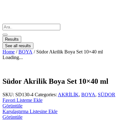
Results
See all results
Home
/
BOYA
/ Südor Akrilik Boya Set 10×40 ml
Loading...
Südor Akrilik Boya Set 10×40 ml
SKU:
SD130-4
Categories:
AKRİLİK
,
BOYA
,
SÜDOR
Favori Listeme Ekle
Görüntüle
Karşılaştırma Listesine Ekle
Görüntüle