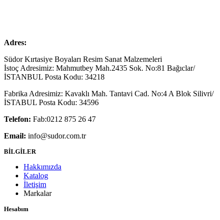
Adres:
Südor Kırtasiye Boyaları Resim Sanat Malzemeleri
İstoç Adresimiz: Mahmutbey Mah.2435 Sok. No:81 Bağıclar/
İSTANBUL Posta Kodu: 34218
Fabrika Adresimiz: Kavaklı Mah. Tantavi Cad. No:4 A Blok Silivri/
İSTABUL Posta Kodu: 34596
Telefon:
Fab:0212 875 26 47
Email:
info@sudor.com.tr
BİLGİLER
Hakkımızda
Katalog
İletişim
Markalar
Hesabım