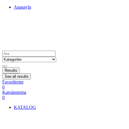
Anasayfa
Results
See all results
Favorilerim
0
Karşılaştırma
0
KATALOG