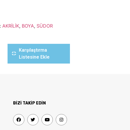
:
AKRİLİK
,
BOYA
,
SÜDOR
Karşılaştırma
Listesine Ekle
BİZİ TAKİP EDİN