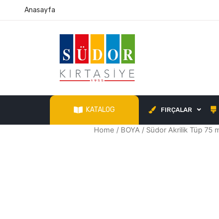
Anasayfa
KATALOG
FIRÇALAR
Home
/
BOYA
/ Südor Akrilik Tüp 75