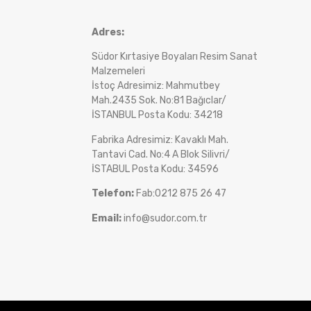
Adres:
Südor Kırtasiye Boyaları Resim Sanat
Malzemeleri
İstoç Adresimiz: Mahmutbey
Mah.2435 Sok. No:81 Bağıclar/
İSTANBUL Posta Kodu: 34218
Fabrika Adresimiz: Kavaklı Mah.
Tantavi Cad. No:4 A Blok Silivri/
İSTABUL Posta Kodu: 34596
Telefon:
Fab:0212 875 26 47
Email:
info@sudor.com.tr