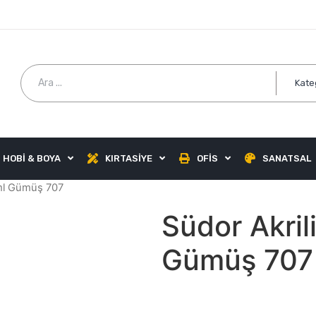
Kate
HOBİ & BOYA
KIRTASİYE
OFİS
SANATSAL
 ml Gümüş 707
Südor Akril
Gümüş 707