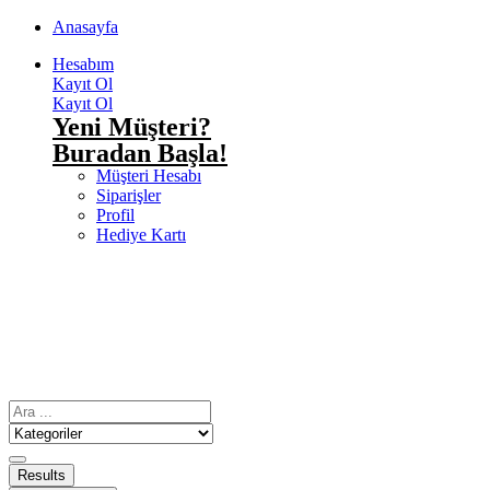
Anasayfa
Hesabım
Kayıt Ol
Kayıt Ol
Yeni Müşteri?
Buradan Başla!
Müşteri Hesabı
Siparişler
Profil
Hediye Kartı
Results