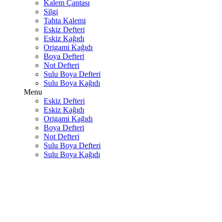
Kalem Çantası
Silgi
Tahta Kalemi
Eskiz Defteri
Eskiz Kağıdı
Origami Kağıdı
Boya Defteri
Not Defteri
Sulu Boya Defteri
Sulu Boya Kağıdı
Menu
Eskiz Defteri
Eskiz Kağıdı
Origami Kağıdı
Boya Defteri
Not Defteri
Sulu Boya Defteri
Sulu Boya Kağıdı