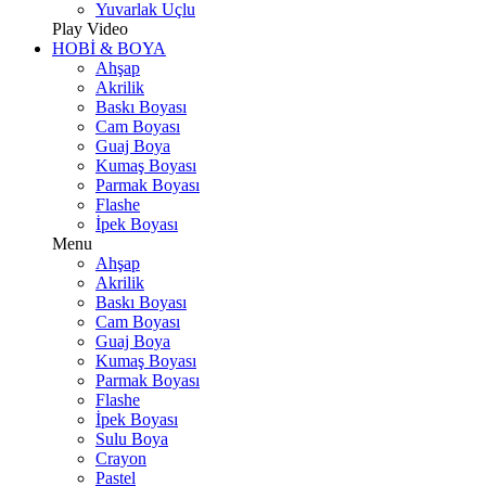
Yuvarlak Uçlu
Play Video
HOBİ & BOYA
Ahşap
Akrilik
Baskı Boyası
Cam Boyası
Guaj Boya
Kumaş Boyası
Parmak Boyası
Flashe
İpek Boyası
Menu
Ahşap
Akrilik
Baskı Boyası
Cam Boyası
Guaj Boya
Kumaş Boyası
Parmak Boyası
Flashe
İpek Boyası
Sulu Boya
Crayon
Pastel