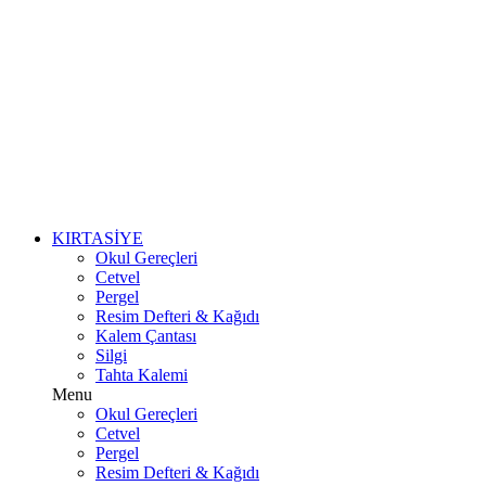
KIRTASİYE
Okul Gereçleri
Cetvel
Pergel
Resim Defteri & Kağıdı
Kalem Çantası
Silgi
Tahta Kalemi
Menu
Okul Gereçleri
Cetvel
Pergel
Resim Defteri & Kağıdı