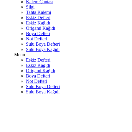
Kalem Çantası
Silgi
Tahta Kalemi
Eskiz Defteri
Eskiz Kağıdı
Origami Kağıdı
Boya Defteri
Not Defteri
Sulu Boya Defteri
Sulu Boya Kağıdı
Menu
Eskiz Defteri
Eskiz Kağıdı
Origami Kağıdı
Boya Defteri
Not Defteri
Sulu Boya Defteri
Sulu Boya Kağıdı