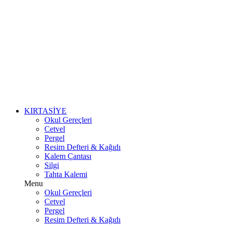
KIRTASİYE
Okul Gereçleri
Cetvel
Pergel
Resim Defteri & Kağıdı
Kalem Çantası
Silgi
Tahta Kalemi
Menu
Okul Gereçleri
Cetvel
Pergel
Resim Defteri & Kağıdı