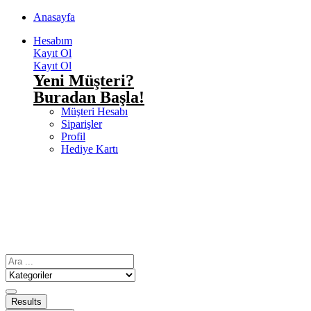
Anasayfa
Hesabım
Kayıt Ol
Kayıt Ol
Yeni Müşteri?
Buradan Başla!
Müşteri Hesabı
Siparişler
Profil
Hediye Kartı
Results