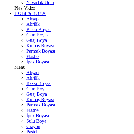
Yuvarlak Uçlu
Play Video
HOBİ & BOYA
Ahşap
Akrilik
Baskı Boyası
Cam Boyası
Guaj Boya
Kumaş Boyası
Parmak Boyası
Flashe
İpek Boyası
Menu
Ahşap
Akrilik
Baskı Boyası
Cam Boyası
Guaj Boya
Kumaş Boyası
Parmak Boyası
Flashe
İpek Boyası
Sulu Boya
Crayon
Pastel