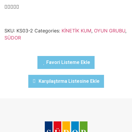
SKU:
KS03-2
Categories:
KİNETİK KUM
,
OYUN GRUBU
,
SÜDOR
Favori Listeme Ekle
Karşılaştırma Listesine Ekle