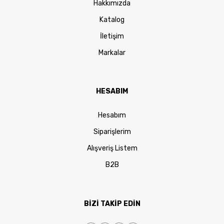
Hakkımızda
Katalog
İletişim
Markalar
HESABIM
Hesabım
Siparişlerim
Alışveriş Listem
B2B
BİZİ TAKİP EDİN