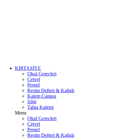
KIRTASİYE
Okul Gereçleri
Cetvel
Pergel
Resim Defteri & Kağıdı
Kalem Çantası
Silgi
Tahta Kalemi
Menu
Okul Gereçleri
Cetvel
Pergel
Resim Defteri & Kağıdı