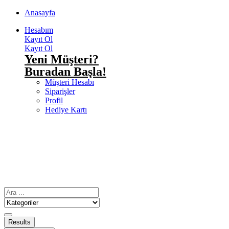
Anasayfa
Hesabım
Kayıt Ol
Kayıt Ol
Yeni Müşteri?
Buradan Başla!
Müşteri Hesabı
Siparişler
Profil
Hediye Kartı
Results