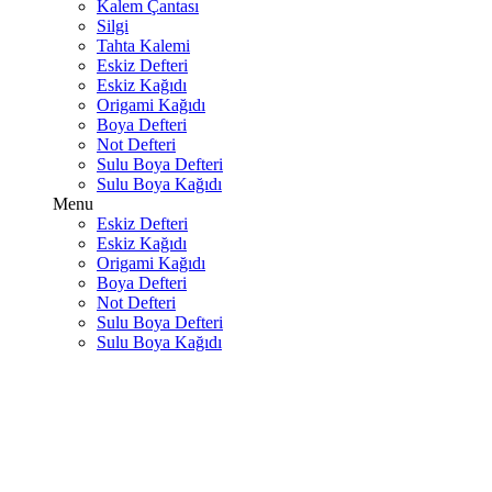
Kalem Çantası
Silgi
Tahta Kalemi
Eskiz Defteri
Eskiz Kağıdı
Origami Kağıdı
Boya Defteri
Not Defteri
Sulu Boya Defteri
Sulu Boya Kağıdı
Menu
Eskiz Defteri
Eskiz Kağıdı
Origami Kağıdı
Boya Defteri
Not Defteri
Sulu Boya Defteri
Sulu Boya Kağıdı