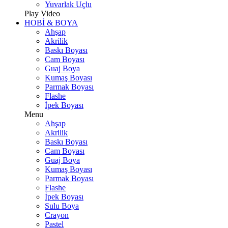
Yuvarlak Uçlu
Play Video
HOBİ & BOYA
Ahşap
Akrilik
Baskı Boyası
Cam Boyası
Guaj Boya
Kumaş Boyası
Parmak Boyası
Flashe
İpek Boyası
Menu
Ahşap
Akrilik
Baskı Boyası
Cam Boyası
Guaj Boya
Kumaş Boyası
Parmak Boyası
Flashe
İpek Boyası
Sulu Boya
Crayon
Pastel