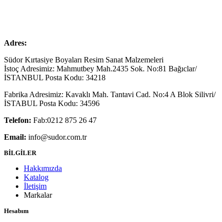
Adres:
Südor Kırtasiye Boyaları Resim Sanat Malzemeleri
İstoç Adresimiz: Mahmutbey Mah.2435 Sok. No:81 Bağıclar/
İSTANBUL Posta Kodu: 34218
Fabrika Adresimiz: Kavaklı Mah. Tantavi Cad. No:4 A Blok Silivri/
İSTABUL Posta Kodu: 34596
Telefon:
Fab:0212 875 26 47
Email:
info@sudor.com.tr
BİLGİLER
Hakkımızda
Katalog
İletişim
Markalar
Hesabım