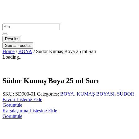
Results
See all results
Home
/
BOYA
/ Südor Kumaş Boya 25 ml Sarı
Loading...
Südor Kumaş Boya 25 ml Sarı
SKU:
SD900-01
Categories:
BOYA
,
KUMAŞ BOYASI
,
SÜDOR
Favori Listeme Ekle
Görüntüle
Karşılaştırma Listesine Ekle
Görüntüle