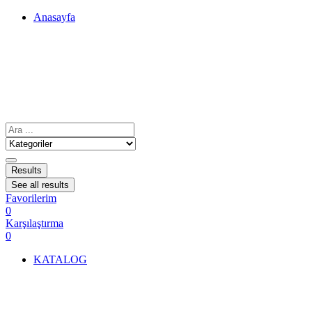
Anasayfa
Results
See all results
Favorilerim
0
Karşılaştırma
0
KATALOG